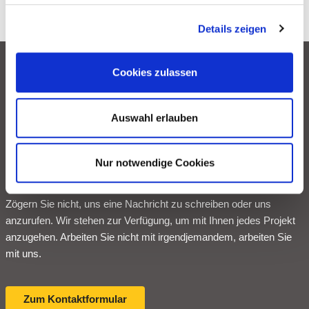
Details zeigen
Cookies zulassen
Jetzt Kontakt
Auswahl erlauben
aufnehmen.
Nur notwendige Cookies
Zögern Sie nicht, uns eine Nachricht zu schreiben oder uns
anzurufen. Wir stehen zur Verfügung, um mit Ihnen jedes Projekt
anzugehen. Arbeiten Sie nicht mit irgendjemandem, arbeiten Sie
mit uns.
Zum Kontaktformular