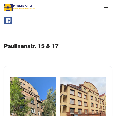
Zum
Inhalt
springen
Paulinenstr. 15 & 17