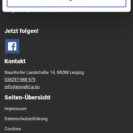
Sanierung, Wärmedämmung – das sind wir und das machen
wir gut. Jetzt Kontakt aufnehmen!
Jetzt folgen!
Kontakt
Naunhofer Landstraße 14,
04288 Leipzig
034297-988 975
info@projekt-a.eu
Seiten-Übersicht
Impressum
Datenschutzerklärung
Cookies