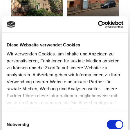
Vorher
Nach Fertigstellung
Diese Webseite verwendet Cookies
Wir verwenden Cookies, um Inhalte und Anzeigen zu
personalisieren, Funktionen für soziale Medien anbieten
zu können und die Zugriffe auf unsere Website zu
analysieren. Außerdem geben wir Informationen zu Ihrer
Verwendung unserer Website an unsere Partner für
soziale Medien, Werbung und Analysen weiter. Unsere
Partner führen diese Informationen möglicherweise mit
weiteren Daten zusammen, die Sie ihnen bereitgestellt
haben oder die sie im Rahmen Ihrer Nutzung der Dienste
gesammelt haben.
Einwilligungsauswahl
Notwendig